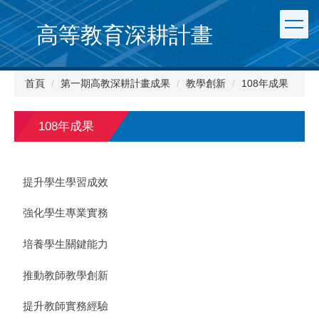
跳
到
高等教育深耕計畫
主
要
內
首頁
第一期高教深耕計畫成果
教學創新
108年成果
容
區
108年成果
提升學生學習成效
強化學生專業實務
培養學生關鍵能力
推動教師教學創新
提升教師實務經驗