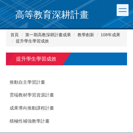
跳
到
高等教育深耕計畫
主
要
內
首頁
第一期高教深耕計畫成果
教學創新
108年成果
容
提升學生學習成效
區
提升學生學習成效
推動自主學習計畫
雲端教材學習資源計畫
成果導向推動課程計畫
積極性補強教學計畫