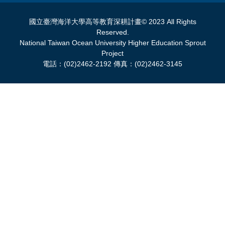
國立臺灣海洋大學高等教育深耕計畫© 2023 All Rights
Reserved.
National Taiwan Ocean University Higher Education Sprout
Project
電話：(02)2462-2192 傳真：(02)2462-3145