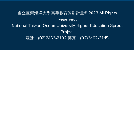
國立臺灣海洋大學高等教育深耕計畫© 2023 All Rights
Reserved.
National Taiwan Ocean University Higher Education Sprout
Project
電話：(02)2462-2192 傳真：(02)2462-3145