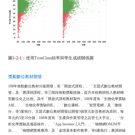
圖
1-2-1
：
使用TronClass頻率與學生成績關係圖
獎勵數位教材開發
108年推動數位教材分級開發，依「開放式課程」、「主題式數位教材開
發」及「磨課師課程」等三階段推動獎勵措施，提升本校教師投入教材轉
型數位化之比例。其中「開放式課程教材製作」108年度有「生物化學實驗
A班」、「生物化學實驗B班」、「數位邏輯」、「智慧電網」及「微積
分」等5案執行。主題式數位教材開發以開發3個單元影音教材為原則，每
單元約5至10分鐘，108年度有「生產與作業管理之品管七大手法」、「分
析化學實驗及儀器操作」、「App Inventor 2入門」、「物聯網OM2M平
台」、「物聯網實務應用」及「桌球基本動作教學」等6案執行；磨課師線