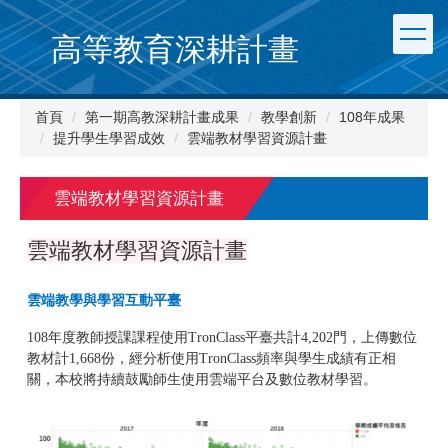
跳
到
高等教育深耕計畫
主
要
內
首頁
第一期高教深耕計畫成果
教學創新
108年成果
容
提升學生學習成效
雲端教材學習資源計畫
區
雲端教材學習資源計畫
雲端教材學習資源計畫
雲端教學與學習互動平臺
108年度教師授課課程使用TronClass平臺共計4,202門，上傳數位
教材計1,668份，經分析使用TronClass頻率與學生成績有正相
關，本校將持續鼓勵師生使用雲端平台及數位教材學習。