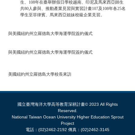
生、108年在臺舉辦假日學校越南、印尼及馬來西亞師生
共80人參與、推動產業見習與實習計畫107及108年各25名
學生至菲律賓、馬來西亞姐妹校級企業見習。
與美國紐約州立羅德島大學海運學院簽約儀式
與美國紐約州立羅德島大學海運學院簽約儀式
美國紐約州立羅德島大學校長來訪
國立臺灣海洋大學高等教育深耕計畫© 2023 All Rights
Reserved.
National Taiwan Ocean University Higher Education Sprout
Project
電話：(02)2462-2192 傳真：(02)2462-3145