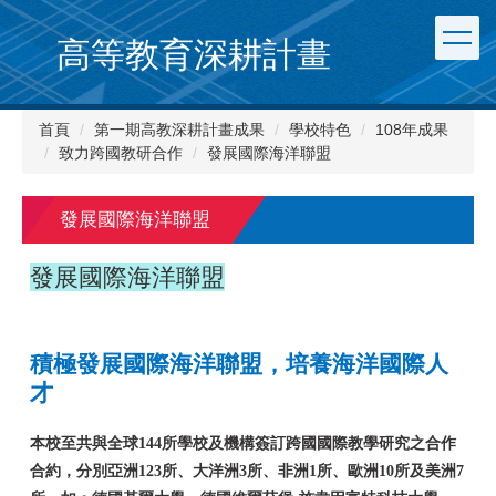
跳
到
高等教育深耕計畫
主
要
內
首頁
第一期高教深耕計畫成果
學校特色
108年成果
容
致力跨國教研合作
發展國際海洋聯盟
區
發展國際海洋聯盟
發展國際海洋聯盟
積極發展國際海洋聯盟，培養海洋國際人
才
本校至共與全球144所學校及機構簽訂跨國國際教學研究之合作
合約，分別亞洲123所、大洋洲3所、非洲1所、歐洲10所及美洲7