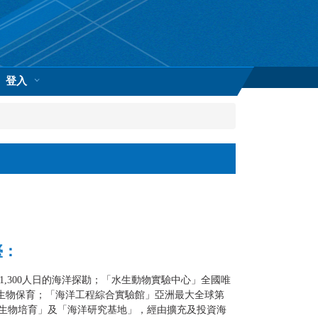
登入
臺：
1,300人日的海洋探勘；「水生動物實驗中心」全國唯
洋生物保育；「海洋工程綜合實驗館」亞洲最大全球第
生物培育」及「海洋研究基地」，經由擴充及投資海