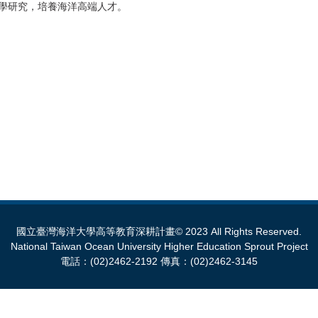
學研究，培養海洋高端人才。
國立臺灣海洋大學高等教育深耕計畫© 2023 All Rights Reserved.
National Taiwan Ocean University Higher Education Sprout Project
電話：(02)2462-2192 傳真：(02)2462-3145