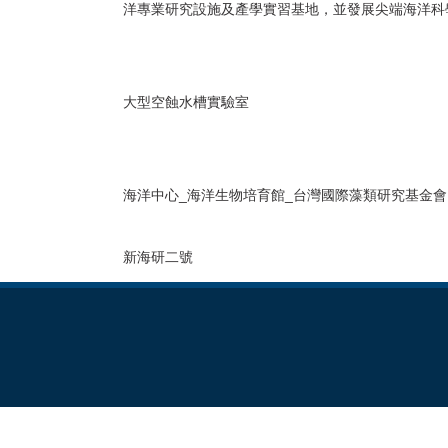
洋專業研究設施及產學實習基地，並發展尖端海洋科
大型空蝕水槽實驗室
海洋中心_海洋生物培育館_台灣國際藻類研究基金會
新海研二號