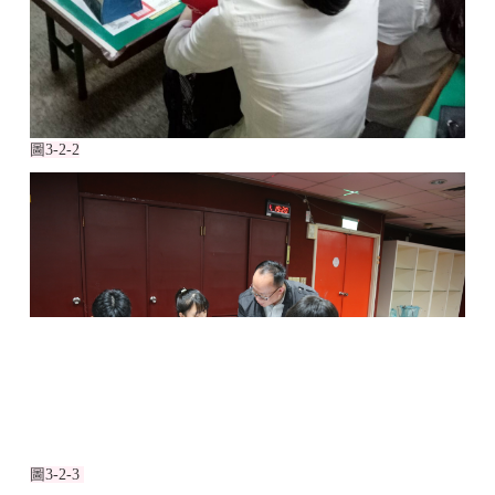
圖
3-2-2
圖
3-2-3