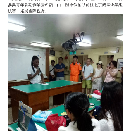
參與青年暑期創業營名額，由主辦單位補助前往北京觀摩企業組
決賽，拓展國際視野。