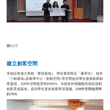
圖
3-2-5
建立創客空間
本校設有海大青創「夢想基地｣、學生實習商店「薈萃坊｣、校外
「三創基地｣及教學中心「創創空間｣等空間提供學生激發創新創
業靈感，108年空間使用率約85%。本校並於桃園觀音校區規劃
創新育成基地，提供學生更多創業學習場
域。108
年空間使用率
75%
約