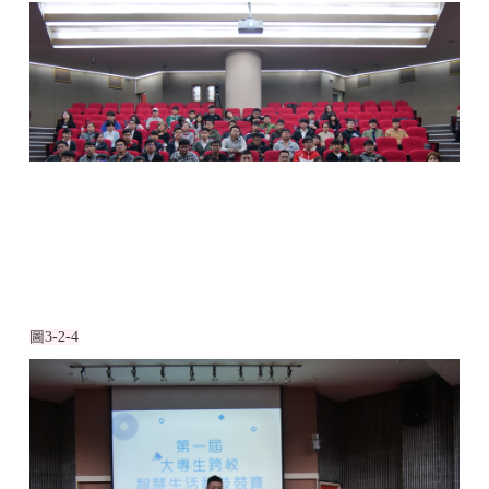
圖
3-2-4