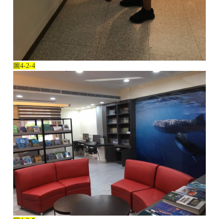
圖
4-2-4