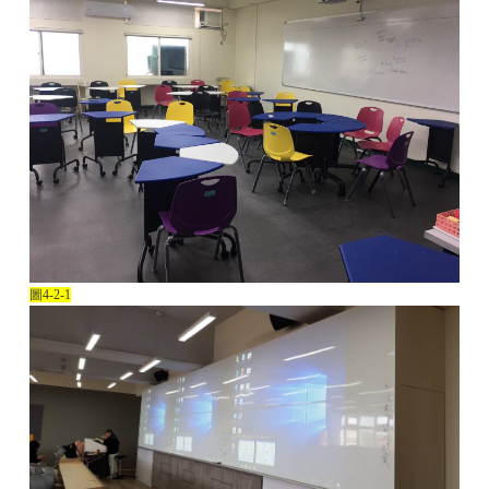
圖
4-2-1