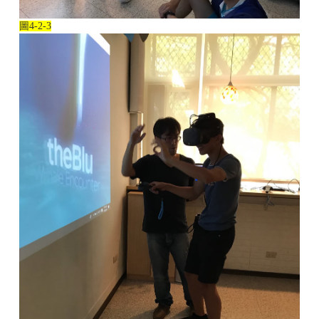
圖
4-2-3