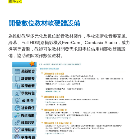
圖
4-2-5
開發數位教材軟硬體設備
為推動教學多元化及數位影音教材製作，學校添購收音麥克風、
綠幕、Full HD網路攝影機及EverCam、Camtasia Studio，威力
導演等資源，教師可依教材開發需求跟學校借用相關軟硬體設
備，協助教師製作數位教材。