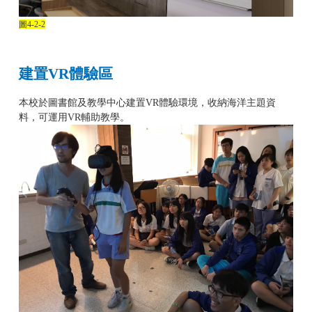
圖
4-2-2
建置
VR
體驗區
本校於圖書館及教學中心建置VR體驗環境，收納海洋主題資
料，可運用VR輔助教學。