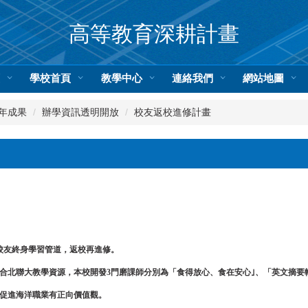
高等教育深耕計畫
頁
學校首頁
教學中心
連絡我們
網站地圖
8年成果
辦學資訊透明開放
校友返校進修計畫
立校友終身學習管道，返校再進修。
合北聯大教學資源，本校開發3門磨課師分別為「食得放心、食在安心｣、「英文摘要
促進海洋職業有正向價值觀。