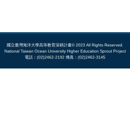
國立臺灣海洋大學高等教育深耕計畫© 2023 All Rights Reserved.
National Taiwan Ocean University Higher Education Sprout Project
電話：(02)2462-2192 傳真：(02)2462-3145