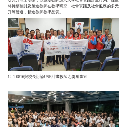
研究升等之依據，以激勵教師加入大學社會實踐計畫行列。往後
將持續檢討及策進教師在教學研究、社會實踐及社會服務的多元
升等管道，精進教師教學品質。
12-1 0816
與校長討論
USR
計畫教師之獎勵事宜