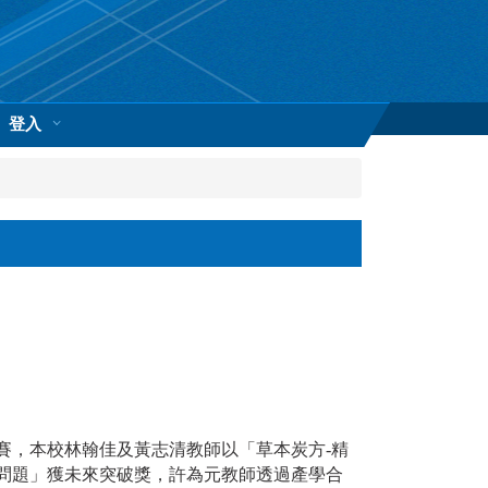
登入
賽，本校林翰佳及黃志清教師以「草本炭方-精
生素問題」獲未來突破獎，許為元教師透過產學合