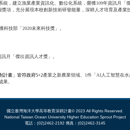
系統，建立漁業產業資訊化、數位化系統，榮獲109年資訊月「
個獎項，充分展現本校創新技術研發能量，深耕人才培育及產業
獲科技部「2020未來科技獎」。
年資訊月「傑出資訊人才獎」。
計畫」皆符政府5+2
產業之新農業領域、1件「AI人工智慧在水
成果。
國立臺灣海洋大學高等教育深耕計畫© 2023 All Rights Reserved.
National Taiwan Ocean University Higher Education Sprout Project
電話：(02)2462-2192 傳真：(02)2462-3145