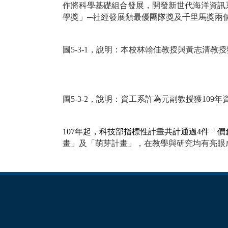
作將科學基礎組合發展，開發新世代海洋資訊
學獎」─社經發展類最優團隊獎及千里馬獎兩
圖5-3-1，說明：本校林翰佳教授與黃志清教授
圖5-3-2，說明：資工系許為元副教授獲109
107
年起，科技部指標性計畫共計通過4件「價創
畫」及「萌芽計畫」，在教學與研究均有亮眼