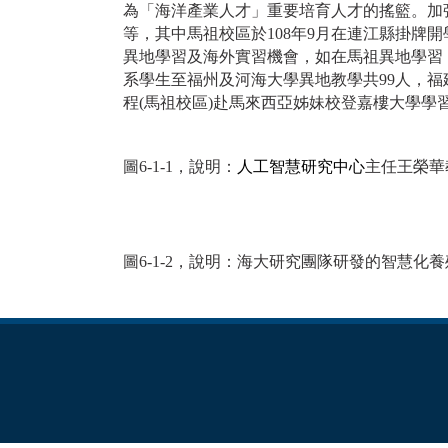
為「海洋產業人才」重要培育人才的搖籃。加
等，其中馬祖校區於108年9月在連江縣掛
異地學習及海外實習機會，如在馬祖異地學習
系學生至福州及河海大學異地教學共99人，福
程(馬祖校區)赴馬來西亞姊妹校登嘉樓大學學
圖6-1-1，說明：
人工智慧研究中心
主任王榮華
圖6-1-2，說明：海大研究團隊研發的智慧