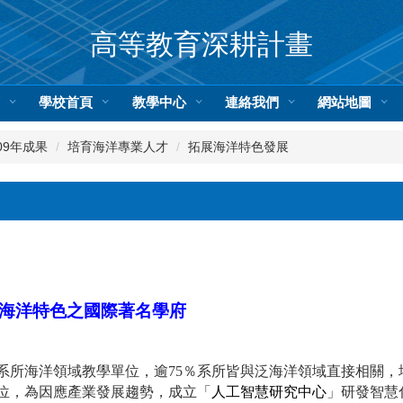
高等教育深耕計畫
頁
學校首頁
教學中心
連絡我們
網站地圖
09年成果
培育海洋專業人才
拓展海洋特色發展
海洋特色之國際著名學府
個系所海洋領域教學單位，逾75％系所皆與泛海洋領域直接相關
位，為因應產業發展趨勢，成立「
人工智慧研究中心
」研發智慧