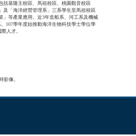
包括基隆主校區、馬祖校區、桃園觀音校區
系」及「海洋經營管理系」三系學生至馬祖校區
菜」等產業應用。近3年造船系、河工系及機械
系。107學年度始推動海洋生物科技學士學位學
國際人才。
即時影像。