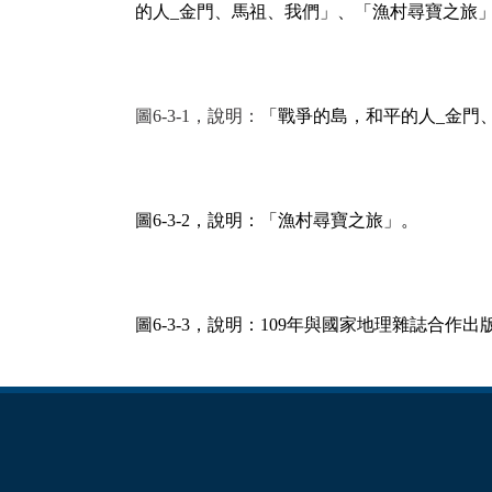
的人
_
金門、馬祖、我們」、「漁村尋寶之旅
圖6-3-1，說明：
「戰爭的島，和平的人
_
金門
圖
6-3-2
，說明：「漁村尋寶之旅」。
圖
6-3-3
，說明：
109
年與國家地理雜誌合作出