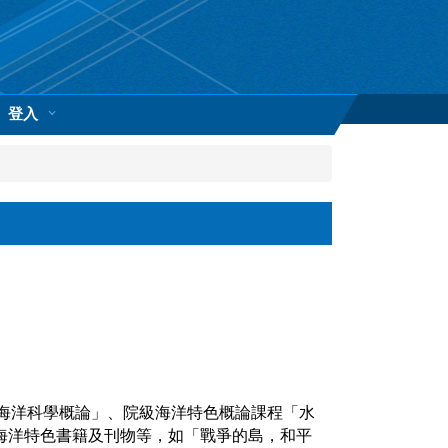
登入
海洋科學概論」、院級海洋特色概論課程「水
海洋特色書籍及刊物等，如「戰爭的島，和平