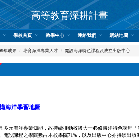
高等教育深耕計畫
頁
學校首頁
教學中心
連絡我們
網站地圖
09年成果
培育海洋專業人才
開設海洋特色課程及成立出版中心
構海洋學習地圖
具多元海洋專業知能，故持續推動校級大一必修海洋特色課程「
，開設課程之學院數占本校學院
71%
，以及出版中心亦持續出版