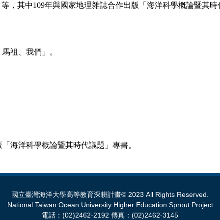
」等，其中
109
年與國家地理雜誌合作出版「海洋科學概論暨其時
、馬祖、我們」。
版「海洋科學概論暨其時代議題」專書。
國立臺灣海洋大學高等教育深耕計畫© 2023 All Rights Reserved.
National Taiwan Ocean University Higher Education Sprout Project
電話：(02)2462-2192 傳真：(02)2462-3145