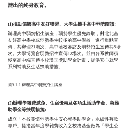
隨出的終身教育。
(1)推動偏鄉高中友好聯盟、大學生攜手高中弱勢陪讀:
辦理高中弱勢招生講座，弱勢學生優先錄取，對北北基
友好高中學校或弱勢學生較多的高中學校，進行重點宣
傳，共辦理21場次。高中蒞校參訪及弱勢招生宣傳共5場
次。大學博覽會弱勢招生宣傳12場次。並由各系教師積
極至高中端宣傳本校璞玉獎助學金計畫，提供安心就學
系列補助及生活扶助措施。
圖9-1-1
辦理高中弱勢招生講座
(2)辦理學雜費減免、住宿優惠及各項生活助學金、急難
助學金等扶弱措施:
成立「本校關懷弱勢學生安心就學助學金」永續性募款
專戶。提撥當年度學雜費收入之校務基金做為「學生公