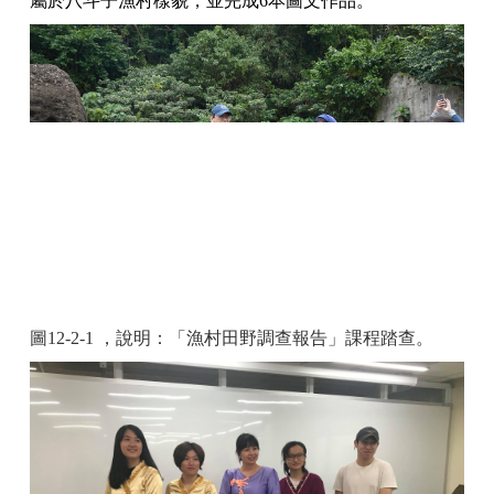
屬於八斗子漁村樣貌，並完成6本圖文作品。
圖12-2-1 ，說明：「漁村田野調查報告」課程踏查。