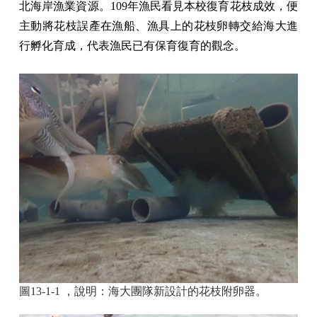
北海岸漁業資源。109年漁民看見本校復育花枝成效，便
主動將花枝誤產在漁船、漁具上的花枝卵轉交給海大進
行孵化育成，代表漁民已有保育復育的觀念。
圖13-1-1 ，說明：海大團隊新設計的花枝附卵器。