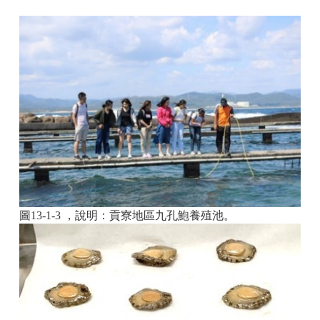
圖13-1-3 ，說明：貢寮地區九孔鮑養殖池。