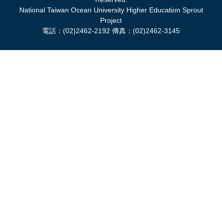
National Taiwan Ocean University Higher Education Sprout
Project
電話：(02)2462-2192 傳真：(02)2462-3145