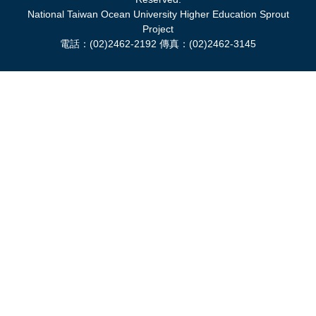
National Taiwan Ocean University Higher Education Sprout
Project
電話：(02)2462-2192 傳真：(02)2462-3145