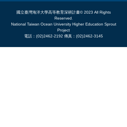
國立臺灣海洋大學高等教育深耕計畫© 2023 All Rights
Reserved.
National Taiwan Ocean University Higher Education Sprout
Project
電話：(02)2462-2192 傳真：(02)2462-3145