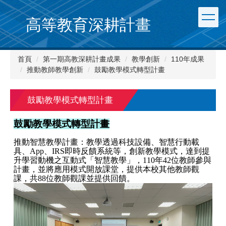
跳
到
高等教育深耕計畫
主
要
內
首頁
第一期高教深耕計畫成果
教學創新
110年成果
容
推動教師教學創新
鼓勵教學模式轉型計畫
區
鼓勵教學模式轉型計畫
鼓勵教學模式轉型計畫
推動智慧教學計畫：教學透過科技設備、智慧行動載
具、App、IRS即時反饋系統等，創新教學模式，達到提
升學習動機之互動式「智慧教學」，110年42位教師參與
計畫，並將應用模式開放課堂，提供本校其他教師觀
課，共88位教師觀課並提供回饋。