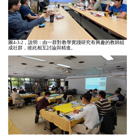
圖4-3-2，說明：由一群對教學實踐研究有興趣的教師組
成社群，彼此相互討論與精進。