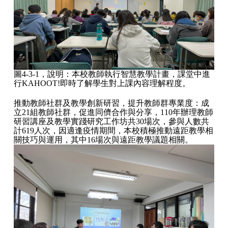
圖4-3-1，說明：本校教師執行智慧教學計畫，課堂中進
行KAHOOT!即時了解學生對上課內容理解程度。
推動教師社群及教學創新研習，提升教師群專業度：成
立21組教師社群，促進同儕合作與分享，110年辦理教師
研習講座及教學實踐研究工作坊共30場次，參與人數共
計619人次，因適逢疫情期間，本校積極推動遠距教學相
關技巧與運用，其中16場次與遠距教學議題相關。