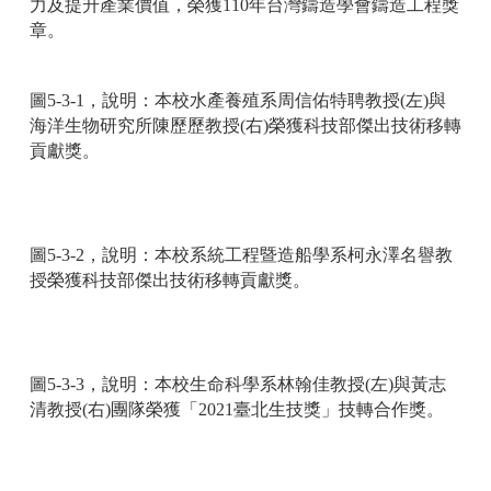
力及提升產業價值，榮獲110年台灣鑄造學會鑄造工程獎
章。
圖5-3-1，說明：本校水產養殖系周信佑特聘教授(左)與
海洋生物研究所陳歷歷教授(右)榮獲科技部傑出技術移轉
貢獻獎。
圖5-3-2，說明：本校系統工程暨造船學系柯永澤名譽教
授榮獲科技部傑出技術移轉貢獻獎。
圖5-3-3，說明：本校生命科學系林翰佳教授(左)與黃志
清教授(右)團隊榮獲「2021臺北生技獎」技轉合作獎。