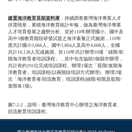
建置海洋教育長期資料庫
：持續調查臺灣海洋專業人才
供需情形，累積海洋教育統計年報，做為臺灣海洋專業
人才培育發展之趨勢分析、並於110年辦理國小、國中及
高中3個教育階段研發試題之海洋素養正式施測，110年
度共計國小3,666人、國中1,864人及高中4,608人，全國
共計10,138人完成施測。於110年共計辦理10場「綠階/初
階海洋教育者培訓課程」，其中包含協助5個縣市辦理，
共計有約191位完成培訓課程、辦理1場次「藍階/進階海
洋教育者」培訓課程(以兩階段培訓方式辦理)、辦理2場
次「海洋教育者/回流教育」培訓課程(綠階/初階及藍階/
進階各1場)。
圖7-2-2，說明：臺灣海洋教育中心辦理之海洋教育者、
回流教育培訓課程。