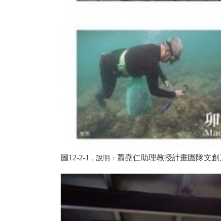
圖12-2-1
蕭堯仁助理教授計畫團隊文創
，說明：