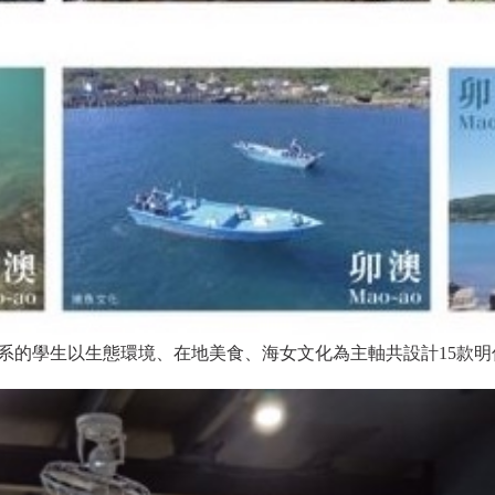
系的學生以生態環境、在地美食、海女文化為主軸共設計15款明