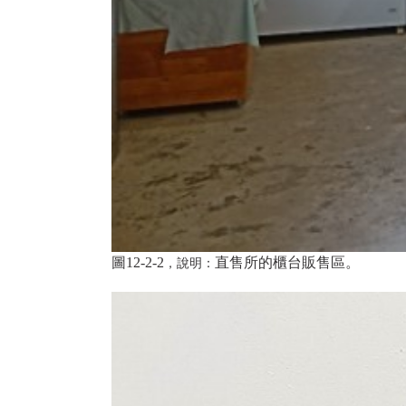
圖12-2-2
直售所的櫃台販售區。
，說明：