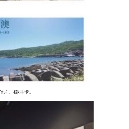
信片、4款手卡。