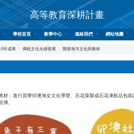
高等教育深耕計畫
頁
學校首頁
教學中心
連絡我們
網站地圖
10年成果
傳統文化永續發展
開發海洋文化與教材
教材：進行貢寮卯澳海女文化導覽、石花藻製成石花凍飲品包裝
宣傳。