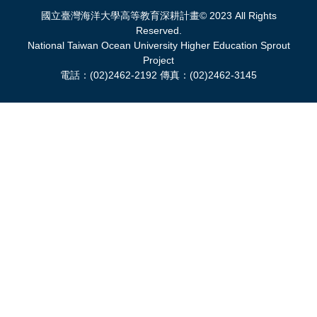
國立臺灣海洋大學高等教育深耕計畫© 2023 All Rights
Reserved.
National Taiwan Ocean University Higher Education Sprout
Project
電話：(02)2462-2192 傳真：(02)2462-3145