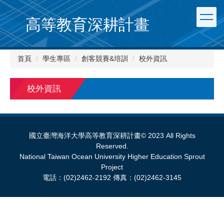
跳
到
高等教育深耕計畫
主
要
內
首頁
學生專區
創客競賽&培訓
校外資訊
容
區
校外資訊
國立臺灣海洋大學高等教育深耕計畫© 2023 All Rights
Reserved.
National Taiwan Ocean University Higher Education Sprout
Project
電話：(02)2462-2192 傳真：(02)2462-3145