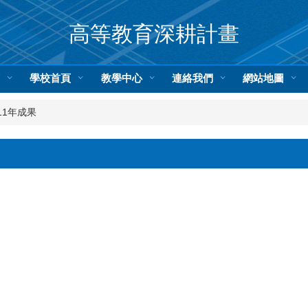
高等教育深耕計畫
頁
學校首頁
教學中心
連絡我們
網站地圖
11年成果