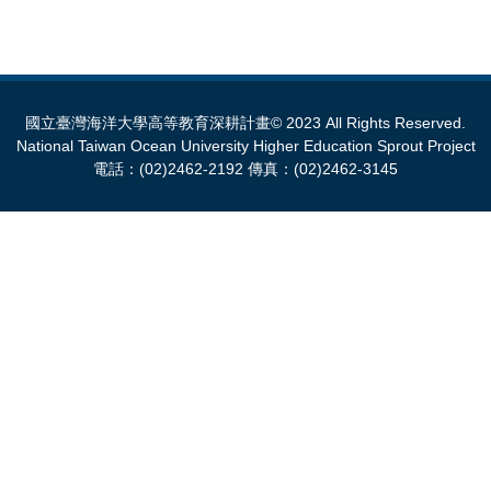
國立臺灣海洋大學高等教育深耕計畫© 2023 All Rights Reserved.
National Taiwan Ocean University Higher Education Sprout Project
電話：(02)2462-2192 傳真：(02)2462-3145