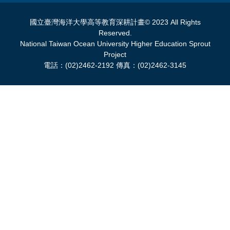
國立臺灣海洋大學高等教育深耕計畫© 2023 All Rights
Reserved.
National Taiwan Ocean University Higher Education Sprout
Project
電話：(02)2462-2192 傳真：(02)2462-3145