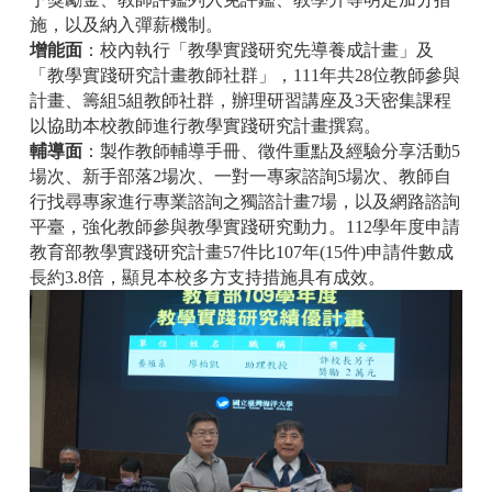
施，以及納入彈薪機制。
增能面
：校內執行「教學實踐研究先導養成計畫」及
「教學實踐研究計畫教師社群」，111年共28位教師參與
計畫、籌組5組教師社群，辦理研習講座及3天密集課程
以協助本校教師進行教學實踐研究計畫撰寫。
輔導面
：製作教師輔導手冊、徵件重點及經驗分享活動5
場次、新手部落2場次、一對一專家諮詢5場次、教師自
行找尋專家進行專業諮詢之獨諮計畫7場，以及網路諮詢
平臺，強化教師參與教學實踐研究動力。112學年度申請
教育部教學實踐研究計畫57件比107年(15件)申請件數成
長約3.8倍，顯見本校多方支持措施具有成效。