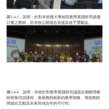
圖5-4-3，說明：針對本校獲大專校院教學實踐研究績優
計畫之教師，於本校公開場合表揚及核予獎勵金。
圖5-4-4，說明：本校針對教學實踐研究議題定期辦理教
師密集培訓課程，激發教師創新的教學策略，增進教師
間彼此互動及未來跨域合作的可行性。