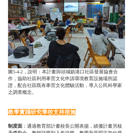
圖5-4-2，說明：本計畫與頭城鎮港口社區發展協會合
作，協助社區利用牽罟文化申請環境教育設施場所認
證，配合社區既有牽罟文化體驗活動，導入公民科學家
之調查概念。
教學實踐研究學校支持措施
制度面
：通過教育部計畫校長公開表揚，績優計畫另核
予獎勵金、教師評鑑列入免評鑑、教學升等明定加分措