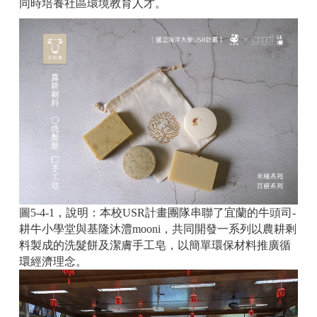
同時培養社區環境教育人才。
圖5-4-1，說明：本校USR計畫團隊串聯了宜蘭的牛頭司-
耕牛小學堂與基隆沐澧mooni，共同開發一系列以農耕剩
料製成的洗髮餅及潔膚手工皂，以簡單環保材料推廣循
環經濟理念。