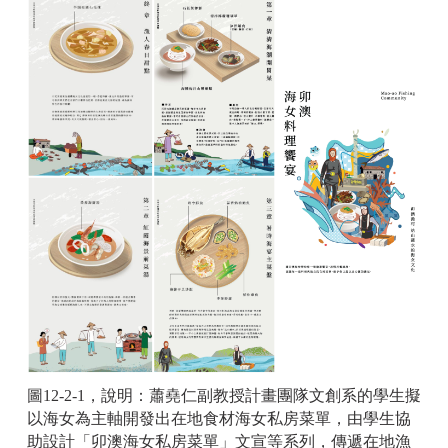
圖12-2-1，說明：蕭堯仁副教授計畫團隊文創系的學生擬
以海女為主軸開發出在地食材海女私房菜單，由學生協
助設計「卯澳海女私房菜單」文宣等系列，傳遞在地漁