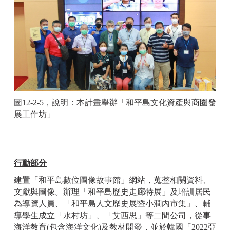
圖12-2-5，說明：本計畫舉辦「和平島文化資產與商圈發
展工作坊」
行動部分
建置「和平島數位圖像故事館」網站，蒐整相關資料、
文獻與圖像。辦理「和平島歷史走廊特展」及培訓居民
為導覽人員、「和平島人文歷史展暨小澗內市集」、輔
導學生成立「水村坊」、「艾西思」等二間公司，從事
海洋教育(包含海洋文化)及教材開發，並於韓國「2022亞