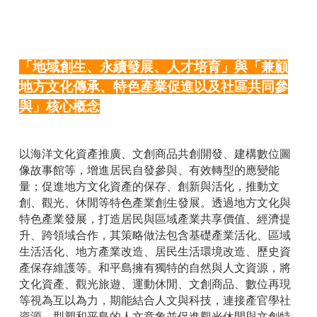
「地域創生、永續發展、人才培育」與「兼顧
地方文化傳承、特色產業促進以及社區共同參
與」核心概念
以海洋文化資產推廣、文創商品共創開發、建構數位圖
像故事館等，增進居民自發參與、有效轉型的應變能
量；促進地方文化資產的保存、創新與活化，推動文
創、觀光、休閒等特色產業創生發展。透過地方文化與
特色產業發展，打造居民與區域產業共享價值、經濟提
升、跨領域合作，其策略做法包含基礎產業活化、區域
生活活化、地方產業改造、居民生活環境改造、歷史資
產保存維護等。和平島擁有獨特的自然與人文資源，將
文化資產、觀光旅遊、運動休閒、文創商品、數位再現
等視為互以為力，期能結合人文與科技，連接產官學社
資源，型塑和平島的人文意象並促進觀光休閒與文創特