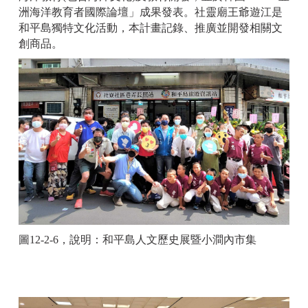
洲海洋教育者國際論壇」成果發表。社靈廟王爺遊江是
和平島獨特文化活動，本計畫記錄、推廣並開發相關文
創商品。
圖12-2-6，說明：和平島人文歷史展暨小澗內市集