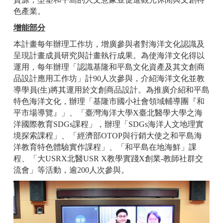
色產業。
增能部分
本計畫每年辦理工作坊，增廣參與者對海洋文化認識及
呈現計畫成員研究與計畫執行成果。為使海洋文化得以
運用，每年辦理「認識基隆和平島文化資產及其文創商
品設計應用工作坊」計90人次參與，介紹海洋文化並教
導學員(生)將其運用於文創商品設計。為推廣介紹和平島
特色海洋文化，辦理「基隆市國小社會領域輔導團『和
平市場導覽』」、「臺灣海洋大學X臺北醫學大學之海
洋國際教育SDGs課程」，辦理「SDGs海洋人文地理實
境探索課程」、「經濟部OTOP與行銷大使之和平島海
洋教育特色體驗實作課程」、「和平島在地海鮮」課
程、「大USRX北醫USR X教學實踐X創業-教師社群交
流會」等活動，逾200人次參與。