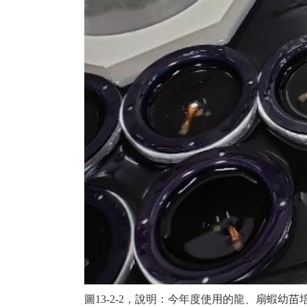
圖13-2-2，說明：今年度使用的龍、扇蝦幼苗