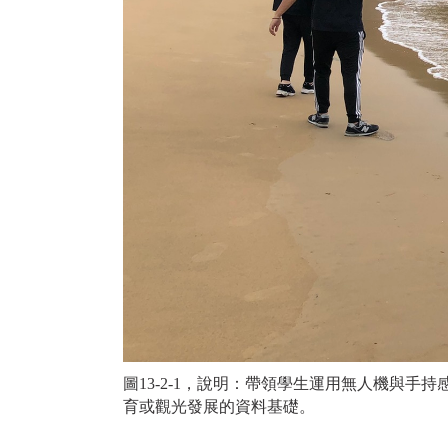
圖13-2-1，說明：帶領學生運用無人機與
育或觀光發展的資料基礎。