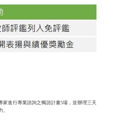
專家進行專業諮詢之獨諮計畫5場，並辦理三天
力。