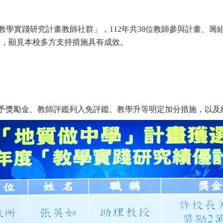
學實踐研究計畫教師社群」，112年共38位教師參與計畫、籌組
.8倍，顯見本校多方支持措施具有成效。
予獎勵金、教師評鑑列入免評鑑、教學升等明定加分措施，以及