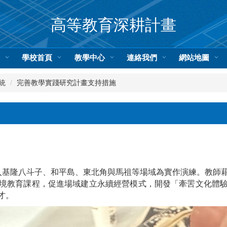
高等教育深耕計畫
頁
學校首頁
教學中心
連絡我們
網站地圖
統
完善教學實踐研究計畫支持措施
進入基隆八斗子、和平島、東北角與馬祖等場域為實作演練。教師
境教育課程，促進場域建立永續經營模式，開發「牽罟文化體
才。