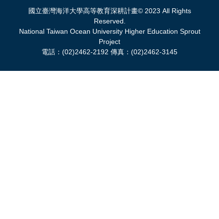
國立臺灣海洋大學高等教育深耕計畫© 2023 All Rights
Reserved.
National Taiwan Ocean University Higher Education Sprout
Project
電話：(02)2462-2192 傳真：(02)2462-3145