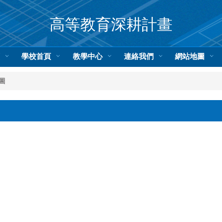
高等教育深耕計畫
頁
學校首頁
教學中心
連絡我們
網站地圖
圖