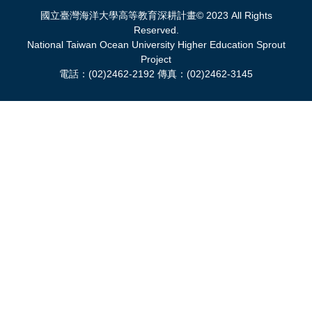
國立臺灣海洋大學高等教育深耕計畫© 2023 All Rights
Reserved.
National Taiwan Ocean University Higher Education Sprout
Project
電話：(02)2462-2192 傳真：(02)2462-3145