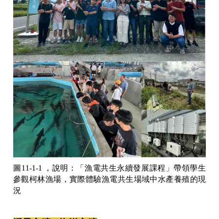
圖11-1-1 ，說明：「漁電共生永續發展課程」帶領學生
參觀柯林漁場，實際體驗漁電共生場域中水產養殖的現
況