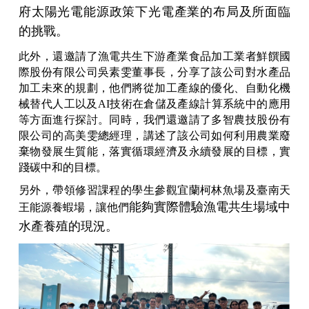
府太陽光電能源政策下光電產業的布局及所面臨
的挑戰。
此外，還邀請了漁電共生下游產業食品加工業者鮮饌國
際股份有限公司吳素雯董事長，分享了該公司對水產品
加工未來的規劃，他們將從加工產線的優化、自動化機
械替代人工以及AI技術在倉儲及產線計算系統中的應用
等方面進行探討。同時，我們還邀請了多智農技股份有
限公司的高美雯總經理，講述了該公司如何利用農業廢
棄物發展生質能，落實循環經濟及永續發展的目標，實
踐碳中和的目標。
另外，帶領修習課程的學生參觀宜蘭柯林魚場及臺南天
能夠實際體驗漁電共生場域中
王能源養蝦場，讓他們
水產養殖的現況。