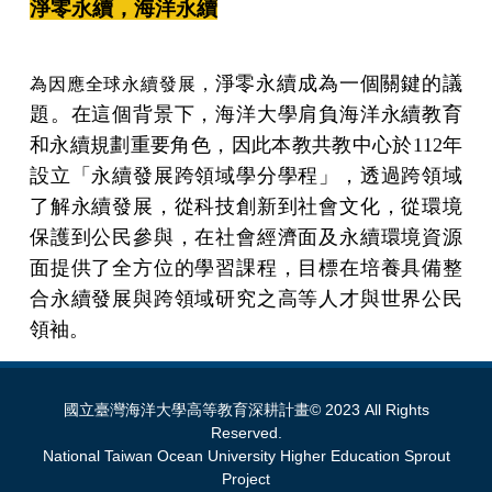
淨零永續，海洋永續
淨零永續成為一個關鍵的議
為因應全球永續發展，
題
。在這個背景下，海洋大學肩負海洋永續教育
和永續規劃重要角色，因此本教共教中心於112年
設立「永續發展跨領域學分學程」，
透過跨領域
了解永續發展，從科技創新到社會文化，從環境
保護到公民參與，在社會經濟面及永續環境資源
面提供了全方位的學習課程，目標在培養具備整
合永續發展與跨領域研究之高等人才與世界公民
領袖。
國立臺灣海洋大學高等教育深耕計畫© 2023 All Rights
Reserved.
National Taiwan Ocean University Higher Education Sprout
Project