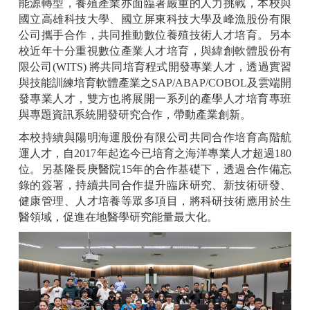
能源轉型，養殖產業亦面臨著嚴重的人力挑戰，本校與
國立高雄科技大學、國立屏東科技大學及峰漁股份有限
公司攜手合作，共同推動數位養殖技術人才培育。另本
校近年十分重視數位產業人才培育，與緯創軟體股份有
限公司(WITS) 將共同培育程式開發專業人才，透過實習
與技能訓練培育軟體產業之SAP/ABAP/COBOL及雲端開
發專業人才，雙方也將展開一系列的產學人才培育專班
與專題資訊系統開發研究合作，帶動產業創新。
本校持續與陽明海運股份有限公司共同合作培育高階航
運人才，自2017年起迄今已培育之海洋專業人才超過180
位。另基隆長庚醫院15年的合作基礎下，透過合作備忘
錄的簽署，持續共同合作提升臨床研究、新技術研發、
健康管理、人才培養等眾多項目，將科研技術應用於生
醫領域，促進在地醫學研究能量最大化。