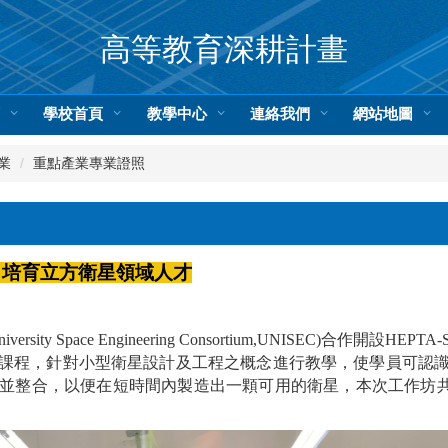
高等教育深耕計畫
頁
學校首頁
教學中心
連絡我們
網站地圖
業
重點產業專業證照
，培育立方衛星領域人才
y Space Engineering Consortium,UNISEC)合作開
課程，針對小型衛星設計及工程之概念進行教學，使學員可認
整合，以便在短時間內製造出一顆可用的衛星，本次工作坊共計29