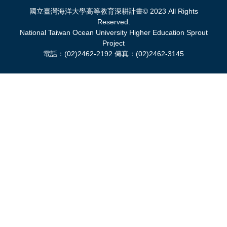
國立臺灣海洋大學高等教育深耕計畫© 2023 All Rights
Reserved.
National Taiwan Ocean University Higher Education Sprout
Project
電話：(02)2462-2192 傳真：(02)2462-3145