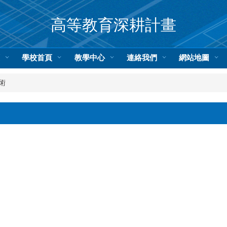
高等教育深耕計畫
頁
學校首頁
教學中心
連絡我們
網站地圖
術