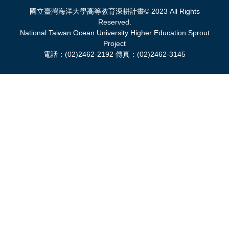
國立臺灣海洋大學高等教育深耕計畫© 2023 All Rights
Reserved.
National Taiwan Ocean University Higher Education Sprout
Project
電話：(02)2462-2192 傳真：(02)2462-3145