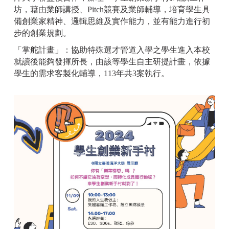
坊，藉由業師講授、Pitch競賽及業師輔導，培育學生具
備創業家精神、邏輯思維及實作能力，並有能力進行初
步的創業規劃。
「掌舵計畫」：協助特殊選才管道入學之學生進入本校
就讀後能夠發揮所長，由該等學生自主研提計畫，依據
學生的需求客製化輔導，113年共3案執行。