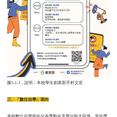
圖5-1-3，說明：本校學生創業新手村文宣
三、「數位自學」面向
本校數位自學面向分為獎勵金及學分制大區塊，其中獎