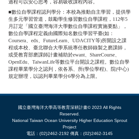
過程可以安心思考，容易吸收課程內容。
■數位自學課程認列學分：本校為推動自主學習，提供學
生多元學習管道，鼓勵學生修習數位自學課程，112年5
月訂定「國立臺灣海洋大學數位自學課程實施要點」，
數位自學課程定義由國際知名數位學習平臺(如：
Coursera、edx、FutureLearn、UDACITY等)所開設之課
程或本校、臺北聯合大學系統專任教師錄製之磨課師，
或受教育部磨課師計畫補助於ewant、ShareCourse、
OpenEdu、TaiwanLife等數位平台開設之課程。數位自學
課程畢業學分之認列，依各系、所(學位學程)、院(中心)
規定辦理，以認列畢業學分6學分為上限。
國立臺灣海洋大學高等教育深耕計畫© 2023 All Rights
Reserved.
National Taiwan Ocean University Higher Education Sprout
Project
電話：(02)2462-2192 傳真：(02)2462-3145