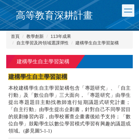
跳
到
高等教育深耕計畫
主
要
內
首頁
教學創新
113年成果
容
自主學習及跨領域選課彈性
建構學生自主學習架構
區
建構學生自主學習架構
建構學生自主學習架構
本校建構學生自主學習架構包含「專題研究」、「自主
行動」及「數位自學」三大面向，「專題研究」由學生
提出專題題目主動找教師進行短期議題式研究計畫；
「自主行動」由學生提出企劃書，針對自己不同學習目
的規劃修習內容，由學校審查企畫書後給予支持；「數
位自學」鼓勵學生以數位學習模式學習有興趣的議題或
領域。(參見圖5-1-1)