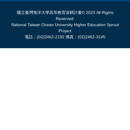
國立臺灣海洋大學高等教育深耕計畫© 2023 All Rights
Reserved.
National Taiwan Ocean University Higher Education Sprout
Project
電話：(02)2462-2192 傳真：(02)2462-3145