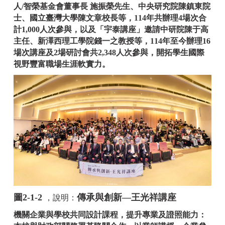
人/智榮基金會董事長 施振榮先生、中央研究院陳鎮東院
士、國立臺灣大學陳文章校長等，114年共辦理4場次合
計1,000人次參與，以及「宇泰講座」邀請中研院陳于高
主任、新澤西理工學院錢一之教授等，114年至今辦理16
場次講座及2場研討會共2,348人次參與，開拓學生國際
視野豐富職場生涯軟實力。
圖2-1-2
傳承與創新—王光祥講座
，說明：
機關企業與學校共同設計課程，提升專業及證照能力：