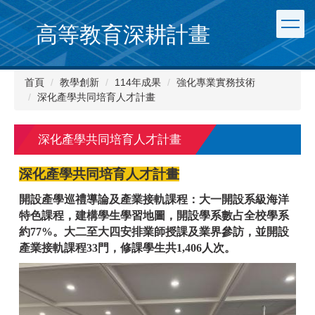
跳
到
高等教育深耕計畫
主
要
內
首頁
教學創新
114年成果
強化專業實務技術
容
深化產學共同培育人才計畫
區
深化產學共同培育人才計畫
深化產學共同培育人才計畫
開設產學巡禮導論及產業接軌課程：大一開設系級海洋
特色課程，建構學生學習地圖，開設學系數占全校學系
約77%。大二至大四安排業師授課及業界參訪，並開設
產業接軌課程33門，修課學生共1,406人次。