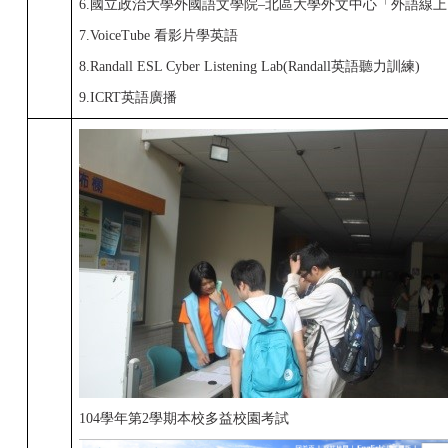
6.國立政治大學外國語文學院–北區大學外文中心「外語線
7.VoiceTube 看影片學英語
8.Randall ESL Cyber Listening Lab(Randall英語聽力訓練)
9.ICRT英語廣播
104學年第2學期本校多益校園考試