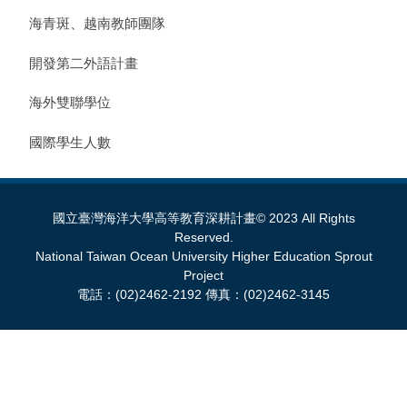
海青斑、越南教師團隊
開發第二外語計畫
海外雙聯學位
國際學生人數
國立臺灣海洋大學高等教育深耕計畫© 2023 All Rights
Reserved.
National Taiwan Ocean University Higher Education Sprout
Project
電話：(02)2462-2192 傳真：(02)2462-3145