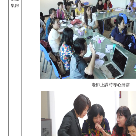
集錦
老師上課時專心聽講