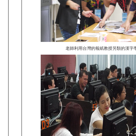
老師利用台灣的報紙教授另類的漢字