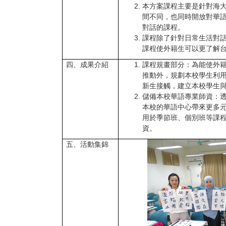
本方案課程主要是針對海
間不同，也同時開放對華
對話的課程。
課程除了針對日常生活對
課程使外籍生可以更了解
四、成果介紹
課程規畫部分：為能使外
推動外，規劃本校學生利
新生接觸，建立本校學生
儲備本校華語專業師資：
本校的華語中心帶來更多
用於季節班、個別班等課
資。
五、活動集錦