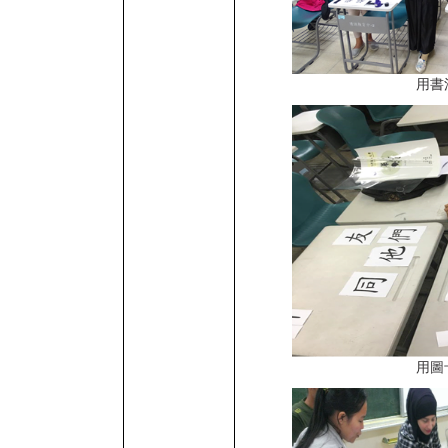
用書
用圖