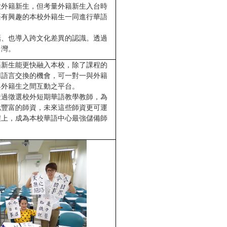
大外籍新生，但考量外籍新生入台時
語有興趣的本校外籍生一同進行華語
話、也導入跨文化差異的認識。透過
台灣。
籍新生能更快融入本校，除了課程的
用語言交換的機會，可一對一與外籍
與外籍生之間互動之平台。
透過徵選校外短期華語教學教師，為
元豐富的師資，未來這些師資更可運
程上，成為本校華語中心最強儲備師