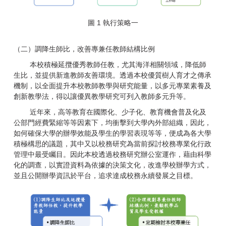
圖 1 執行策略一
（二）調降生師比，改善專兼任教師結構比例
本校積極延攬優秀教師任教，尤其海洋相關領域，降低師
生比，並提供新進教師友善環境。透過本校優質樹人育才之傳承
機制，以全面提升本校教師教學與研究能量，以多元專業素養及
創新教學法，得以讓優異教學研究可列入教師多元升等。
近年來，高等教育在國際化、少子化、教育機會普及化及
公部門經費緊縮等等因素下，均衝擊到大學內外部組織，因此，
如何確保大學的辦學效能及學生的學習表現等等，便成為各大學
積極構思的議題，其中又以校務研究為當前探討校務專業化行政
管理中最受矚目。因此本校透過校務研究辦公室運作，藉由科學
化的調查，以實證資料為依據的決策文化，改進學校辦學方式，
並且公開辦學資訊於平台，追求達成校務永續發展之目標。