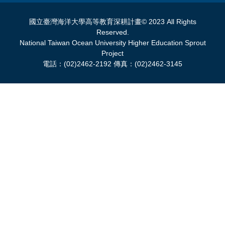
國立臺灣海洋大學高等教育深耕計畫© 2023 All Rights
Reserved.
National Taiwan Ocean University Higher Education Sprout
Project
電話：(02)2462-2192 傳真：(02)2462-3145